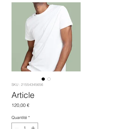
SKU : 21554345656
Article
Prix
120,00 €
Quantité
*